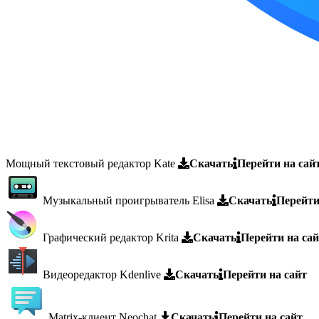
Мощный текстовый редактор Kate
Скачать
Перейти на сай
Музыкальный проигрыватель Elisa
Скачать
Перейти
Графический редактор Krita
Скачать
Перейти на са
Видеоредактор Kdenlive
Скачать
Перейти на сайт
Matrix-клиент Neochat
Скачать
Перейти на сайт