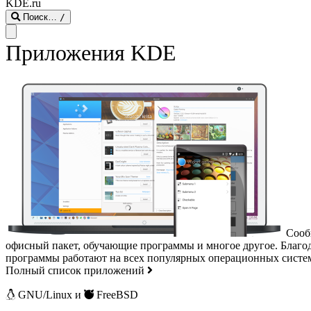
KDE.ru
Поиск…
/
Приложения KDE
Сообщ
офисный пакет, обучающие программы и многое другое. Благ
программы работают на всех популярных операционных систе
Полный список приложений
GNU/Linux и
FreeBSD