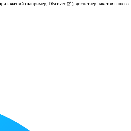
 приложений (например,
Discover
), диспетчер пакетов вашего