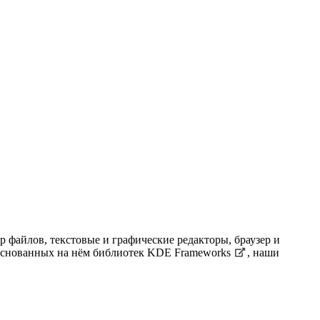
 файлов, текстовые и графические редакторы, браузер и
снованных на нём библиотек
KDE Frameworks
, наши